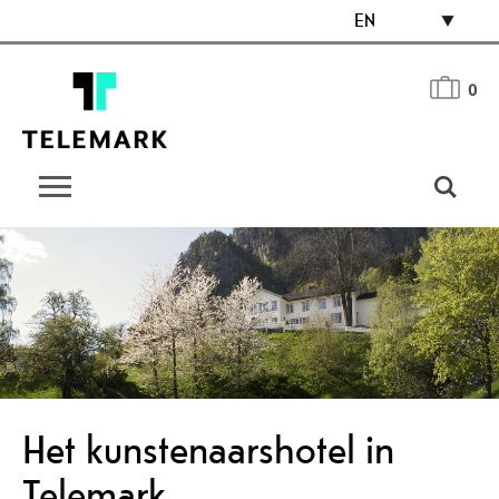
EN
0
Het kunstenaarshotel in
Telemark